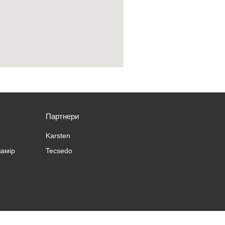
Партнери
Karsten
замір
Tecsedo