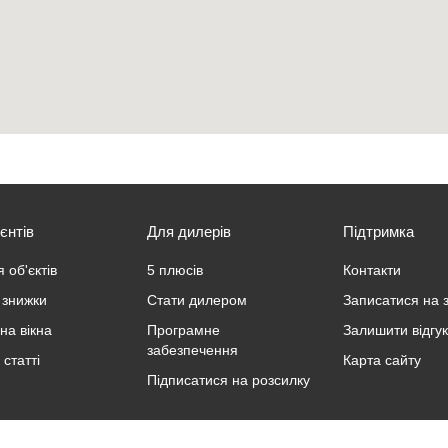
єнтів
Для дилерів
Підтримка
 об'єктів
5 плюсів
Контакти
а знижки
Стати дилером
Записатися на 
на вікна
Програмне
Залишити відгук
забезпечення
 статті
Карта сайту
Підписатися на розсилку