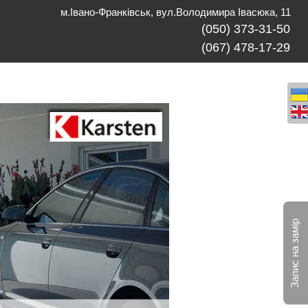
м.Івано-Франківськ, вул.Володимира Івасюка, 11
(050) 373-31-50
(067) 478-17-29
Запис на замір