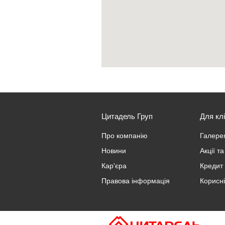
Цитадель Груп
Для клі
Про компанію
Галерея
Новини
Акції т
Кар'єра
Кредит 
Правова інформація
Корисні