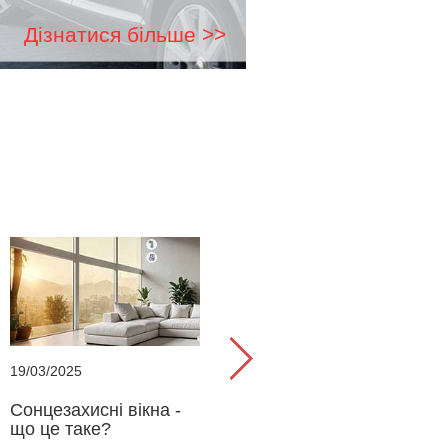
Дізнатися більше >>
19/03/2025
Сонцезахисні вікна -
що це таке?