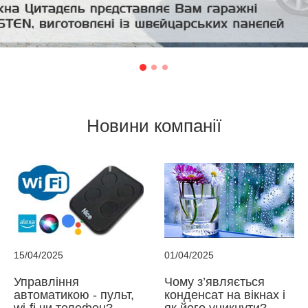
Новини компанії
15/04/2025
01/04/2025
Управління
Чому з’являється
автоматикою - пульт,
конденсат на вікнах і