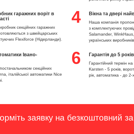
4
бник гаражних воріт в
Вікна та двері най
асті
Наша компанія пропонує
виробник
секційних гаражних
з комплектуючих прові
готовляються з швейцарських
Salamander, WinkHaus,
уючих Flexiforсe (Нідерланди).
українських виробників
6
втоматики Івано-
Гарантія до 5 років
Гарантійний термін на 
 постачальником
секційних
Karsten - 5 років, воро
rna, італійської автоматики Nice
рік, автоматика - до 2-х
і.
рміть заявку на безкоштовний за