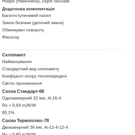
Hoppe (Німеччина), серія Secustik
Додаткова комплектація
Багатоступеневий нахил
Замок безпеки (дитячий замок)
Обмежувач повороту
Фіксатор
Склопакет
Найменування
Стандартний вид склопакету
Коефіцієнт опору теплопередачі
Світло проникнення
Сосна Стандарт-68
Однокамерний 32 мм, 4i-16-4
Ro = 0,69 m2K/W
80,1%
Сосна Термоплюс-78
Двокамерний 36 мм, 4і-12-4-12-4
Ro = 0,80 m2K/W