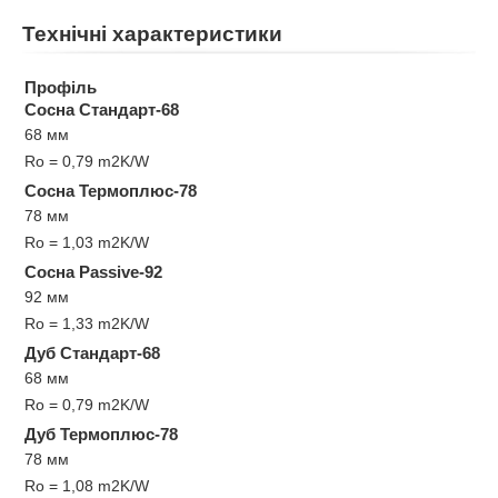
Технічні характеристики
Профіль
Сосна Стандарт-68
68 мм
Ro = 0,79 m2K/W
Сосна Термоплюс-78
78 мм
Ro = 1,03 m2K/W
Сосна Passive-92
92 мм
Ro = 1,33 m2K/W
Дуб Стандарт-68
68 мм
Ro = 0,79 m2K/W
Дуб Термоплюс-78
78 мм
Ro = 1,08 m2K/W