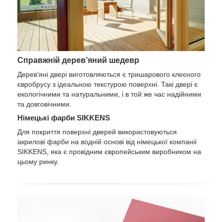
Справжній дерев’яний шедевр
Дерев’яні двері виготовляються є тришарового клеєного
євробрусу з ідеальною текстурою поверхні. Такі двері є
екологічними та натуральними, і в той же час надійними
та довговічними.
Німецькі фарби SIKKENS
Для покриття поверхні дверей використовуються
акрилові фарби на водній основі від німецької компанії
SIKKENS, яка є провідним європейським виробником на
цьому ринку.