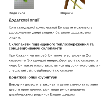
Види скла
Шпроси
Додаткові опції
Крім стандарної комплектації Ви маєте можливість
удосконалити двері завдяки багатьом додатковим
опціям.
Склопакети підвищеного теплозбереження та
сонцевідбиваючі склопакети
При бажанні чи потребі Ви можете встановити 2-х
камерні чи 3-х камерні енергозберігаючі склопакети, а
якщо Ви маєте намір захиститися від сонячного світла -
спеціальні світловідбиваючі склопакети
Додаткові опції фурнітури
Доводчик дозволить закривати автоматично та плавно
двері в приміщення, різні види ручок додадуть
дизайнерських родзинок Вашим дверям