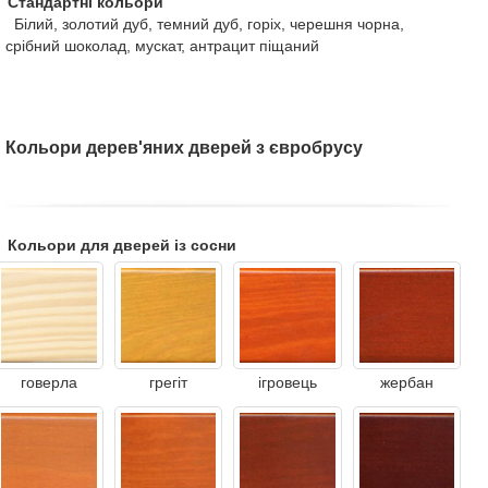
Стандартні кольори
Білий, золотий дуб, темний дуб, горіх, черешня чорна,
срібний шоколад, мускат, антрацит піщаний
Кольори дерев'яних дверей з євробрусу
Кольори для дверей із сосни
говерла
грегіт
ігровець
жербан