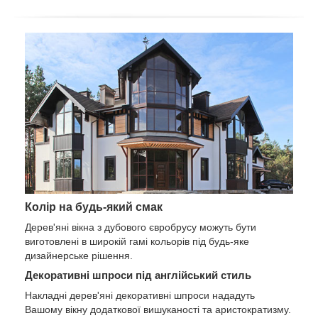
Колір на будь-який смак
Дерев'яні вікна з дубового євробрусу можуть бути
виготовлені в широкій гамі кольорів під будь-яке
дизайнерське рішення.
Декоративні шпроси під англійський стиль
Накладні дерев'яні декоративні шпроси нададуть
Вашому вікну додаткової вишуканості та аристократизму.