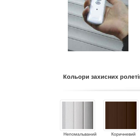
Кольори захисних ролеті
Непомальваний
Коричневий