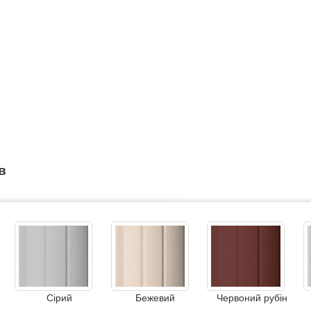
в
Сірий
Бежевий
Червоний рубін