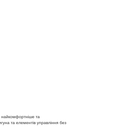
є найкомфортніше та
гуна та елементів управління без