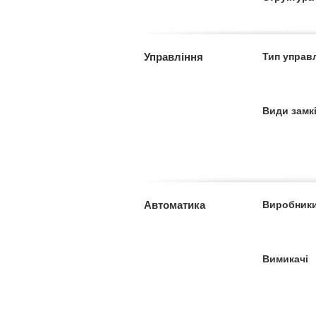
Управління
Тип управ
Види замк
Автоматика
Виробник
Вимикачі