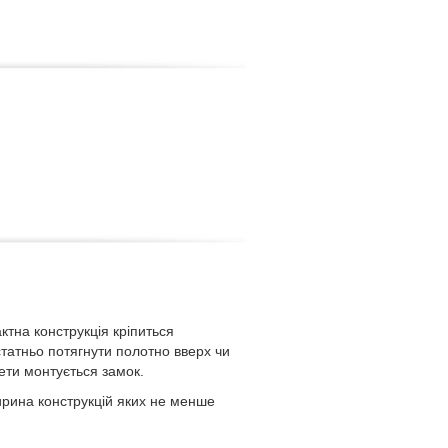
ктна конструкція кріпиться
статньо потягнути полотно вверх чи
ети монтується замок.
ширина конструкцій яких не менше