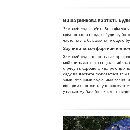
Вища ринкова вартість буд
Зимовий сад зробить Ваш дім знач
крім того при продажі будинку його
часто навіть більших за площею бу
Зручний та комфортний відпо
Зимовий сад – це не тільки прекр
свій стиль життя та соціальний ста
стресу та хорошого настрою для вс
саду ви зможете любоватися всіма
зими, першими радісними веснян
від примх погоди та у повному ко
у власному басейні чи кімнаті відп