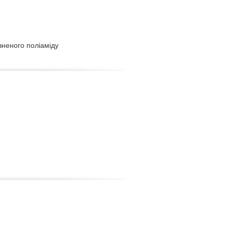
вненого поліаміду