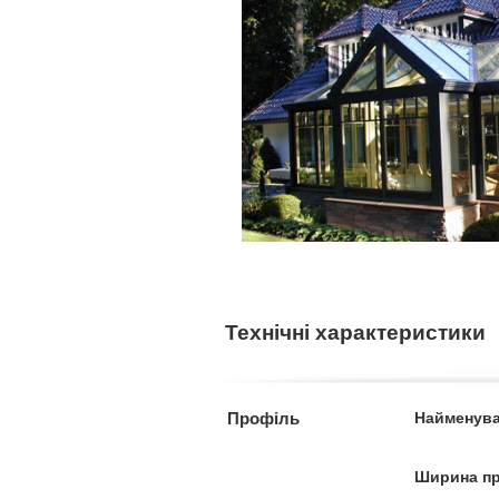
Технічні характеристики
Профіль
Найменув
Ширина п