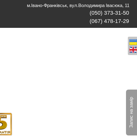
м.Івано-Франківськ, вул.Володимира Івасюка, 11
(050) 373-31-50
(067) 478-17-29
Запис на замір