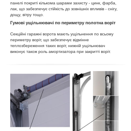
панелі покриті кількома шарами захисту - цинк, фарба,
лак, що забезпечує стійкість до зовнішніх впливів - снігу,
дощу, вітру тощо.
Гумові ущільнювачі по периметру полотна воріт
Секційні гаражні ворота мають ущільнення по всьому
периметру воріт, що забезпечує відмінне
теплозбереження таких воріт, нижній ущільнювач
виконує також роль амортизатора при закритті воріт.