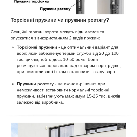
Торсіонні пружини чи пружини розтягу?
Секційні гаражні ворота можуть підніматися та
опускатися з використанням 2 видів пружин:
Торсіонні пружини
- це оптимальний варіант для
воріт, який забезпечує термін служби від 20 до 100
тис. циклів, тобто десь 10-50 років. Вони
розміщуються переважно над отвором воріт, рідше,
при неможливості їх там встановити - ззаду воріт.
Пружини розтягу
- це економ-рішення при
неможливості встановити нормальні торсіонні
пружини, забезпечують максимум 15-25 тис. циклів
залежно від виробника.