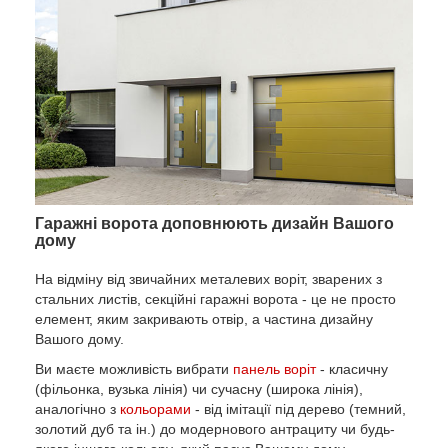
Гаражні ворота доповнюють дизайн Вашого
дому
На відміну від звичайних металевих воріт, зварених з
стальних листів, секційні гаражні ворота - це не просто
елемент, яким закривають отвір, а частина дизайну
Вашого дому.
Ви маєте можливість вибрати
панель воріт
- класичну
(фільонка, вузька лінія) чи сучасну (широка лінія),
аналогічно з
кольорами
- від імітації під дерево (темний,
золотий дуб та ін.) до модернового антрациту чи будь-