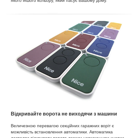
якого іншого кольору, який пасує Вашому дому.
Відкривайте ворота не виходячи з машини
Величезною перевагою секційних гаражних воріт є
можливість встановлення автоматики. Автоматика