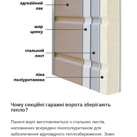
Чому секційні гаражні ворота зберігають
тепло?
Панелі воріт виготовляються з стальних листів,
наповнених всередині пінополіуританом для
забезпечення відповідного теплозбереження. Зовні