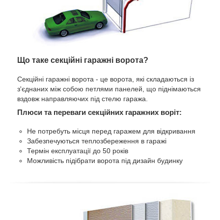
Що таке секційні гаражні ворота?
Секційні гаражні ворота - це ворота, які складаються із
з'єднаних між собою петлями панелей, що піднімаються
вздовж направляючих під стелю гаража.
Плюси та переваги секційних гаражних воріт:
Не потребуть місця перед гаражем для відкривання
Забезпечуються теплозбереження в гаражі
Термін експлуатації до 50 років
Можливість підібрати ворота під дизайн будинку