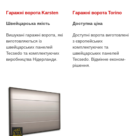
Гаражні ворота Karsten
Гаражні ворота Torino
Швейцарська якість
Доступна ціна
Вишукані гаражні ворота, які
Доступні ворота виготовлені
виготовляються із
з європейських
швейцарських панелей
комплектуючих та
Tecsedo та комплектуючих
швейцарських панелей
виробництва Нідерланди.
Tecsedo. Відмінне економ-
рішення.