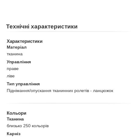
Технічні характеристики
Характеристики
Матеріал
тканина
Управління
праве
ліве
Тип управління
Піднімання/опускання тканинних ролетів - ланцюжок
Кольори
Тканина
близько 250 кольорів
Карніз