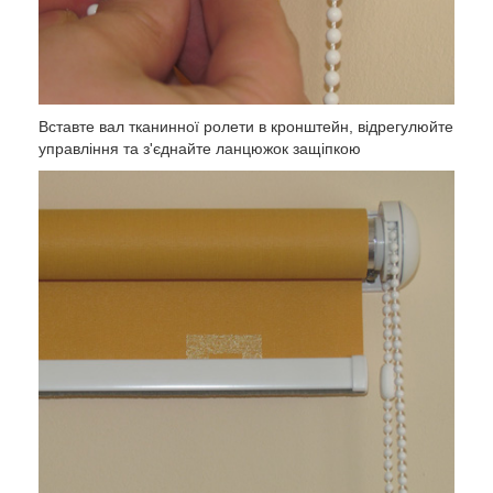
Вставте вал тканинної ролети в кронштейн, відрегулюйте
управління та з'єднайте ланцюжок защіпкою