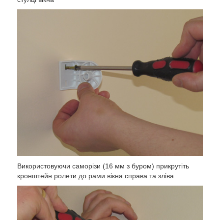
Використовуючи саморізи (16 мм з буром) прикрутіть
кронштейн ролети до рами вікна справа та зліва