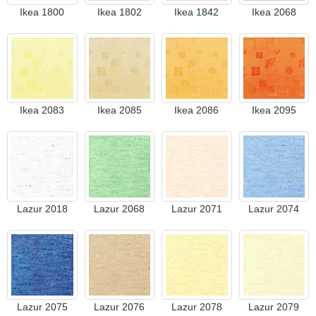
Ikea 1800
Ikea 1802
Ikea 1842
Ikea 2068
Ikea 2083
Ikea 2085
Ikea 2086
Ikea 2095
Lazur 2018
Lazur 2068
Lazur 2071
Lazur 2074
Lazur 2075
Lazur 2076
Lazur 2078
Lazur 2079