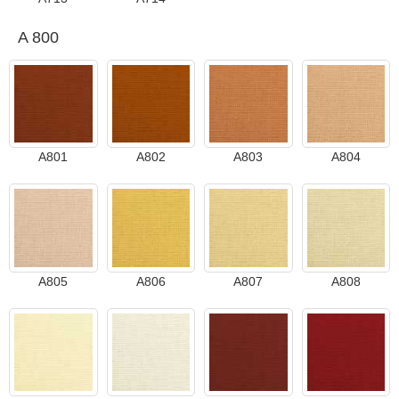
A 800
A801
A802
A803
A804
A805
A806
A807
A808