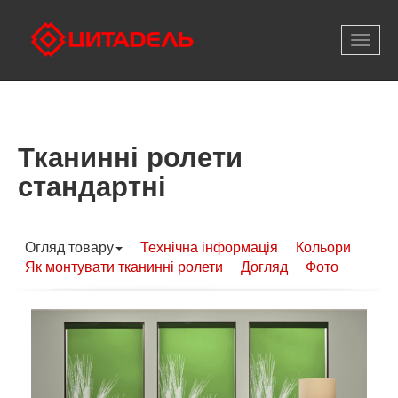
Відкри
меню
Тканинні ролети
стандартні
Огляд товару
Технічна інформація
Кольори
Як монтувати тканинні ролети
Догляд
Фото