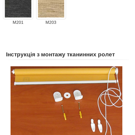
M201
M203
Інструкція з монтажу тканинних ролет