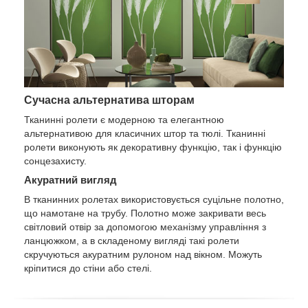
Сучасна альтернатива шторам
Тканинні ролети є модерною та елегантною
альтернативою для класичних штор та тюлі. Тканинні
ролети виконують як декоративну функцію, так і функцію
сонцезахисту.
Акуратний вигляд
В тканинних ролетах використовується суцільне полотно,
що намотане на трубу. Полотно може закривати весь
світловий отвір за допомогою механізму управління з
ланцюжком, а в складеному вигляді такі ролети
скручуються акуратним рулоном над вікном. Можуть
кріпитися до стіни або стелі.