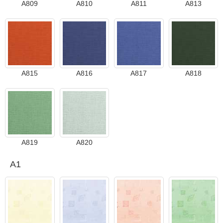
A809
A810
A811
A813
A815
A816
A817
A818
A819
A820
A1