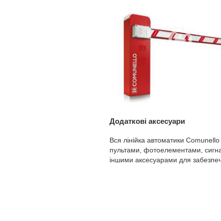
Додаткові аксесуари
Вся лінійка автоматики Comunell
пультами, фотоелементами, сигн
іншими аксесуарами для забезпеч