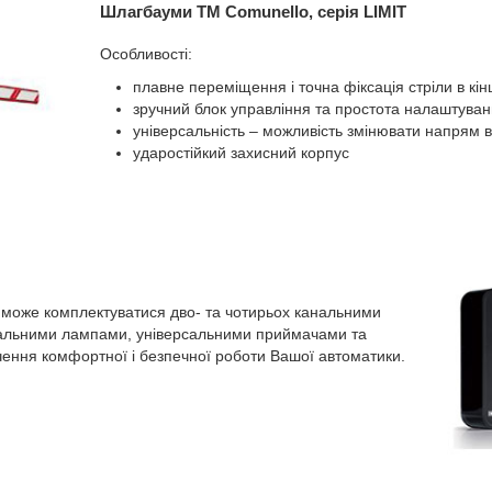
Шлагбауми ТМ Comunello, серія LIMIT
Особливості:
плавне переміщення і точна фіксація стріли в кі
зручний блок управління та простота налаштуван
універсальність – можливість змінювати напрям 
ударостійкий захисний корпус
o може комплектуватися дво- та чотирьох канальними
альними лампами, універсальними приймачами та
ення комфортної і безпечної роботи Вашої автоматики.