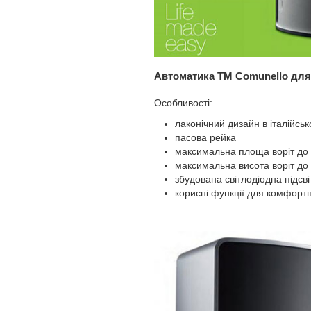
Автоматика ТМ Comunello для
Особливості:
лаконічний дизайн в італійськ
пасова рейка
максимальна площа воріт до
максимальна висота воріт до 
збудована світлодіодна підсві
корисні функції для комфортно