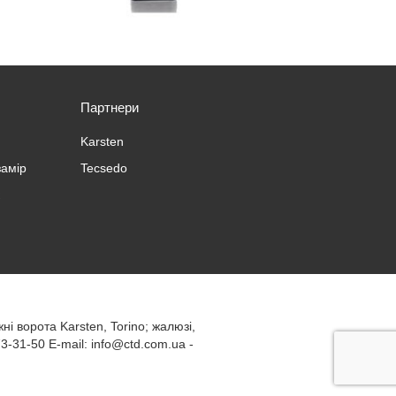
Партнери
Karsten
замір
Tecsedo
жні ворота
Karsten, Torino; жалюзі,
73-31-50
E-mail:
info@ctd.com.ua
-