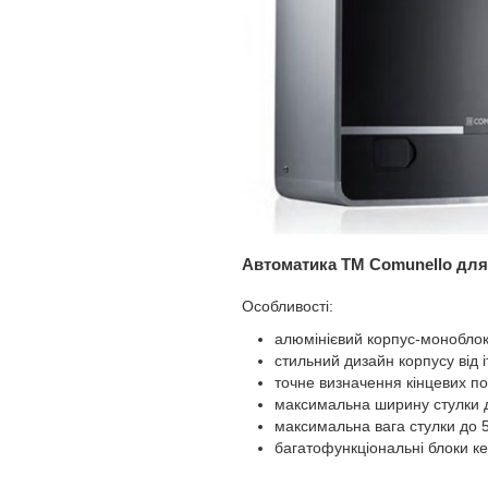
Автоматика ТМ Comunello для
Особливості:
алюмінієвий корпус-моноблок 
стильний дизайн корпусу від і
точне визначення кінцевих п
максимальна ширину стулки 
максимальна вага стулки до 5
багатофункціональні блоки ке