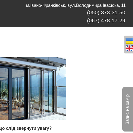
м.Івано-Франківськ, вул.Володимира Івасюка, 11
(050) 373-31-50
(067) 478-17-29
Запис на замір
що слід звернути увагу?