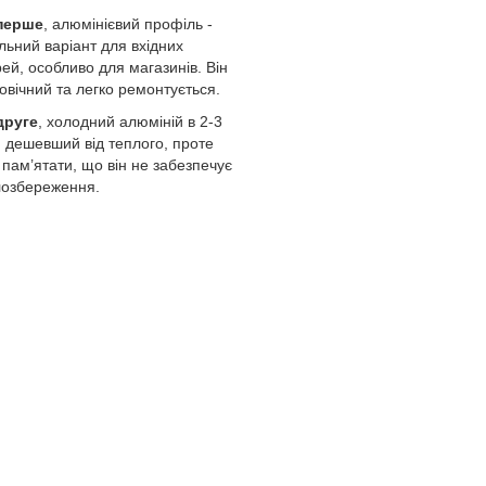
перше
, алюмінієвий профіль -
льний варіант для вхідних
ей, особливо для магазинів. Він
овічний та легко ремонтується.
друге
, холодний алюміній в 2-3
 дешевший від теплого, проте
 пам’ятати, що він не забезпечує
лозбереження.