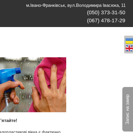
м.Івано-Франківськ, вул.Володимира Івасюка, 11
(050) 373-31-50
(067) 478-17-29
Запис на замір
’ятайте!
лопластикові вікна є фактично