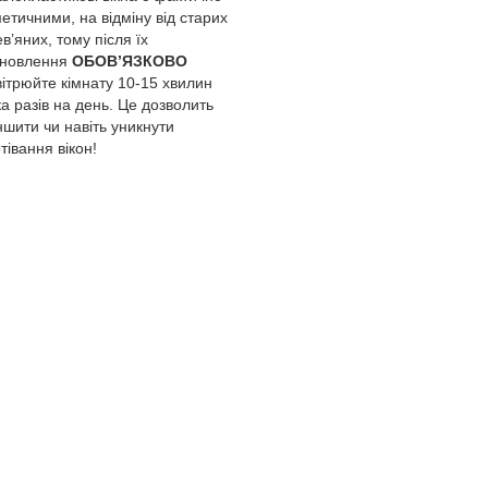
етичними, на відміну від старих
в’яних, тому після їх
ановлення
ОБОВ’ЯЗКОВО
ітрюйте кімнату 10-15 хвилин
ка разів на день. Це дозволить
шити чи навіть уникнути
тівання вікон!