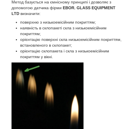
Метод базується на ємнісному принципі і дозволяє з
допомогою датчика фірми
EBOR. GLASS EQUIPMENT
LTD
визначити:
поверхню з низькоемісійним покриттям;
наявність в склопакеті скла з низькоемісійним
покриттям;
орієнтацію поверхні скла низькоемісійним покриттям,
встановленого в склопакет;
орієнтацію склопакета і скла з низькоемісійним
покриттям у вікні.